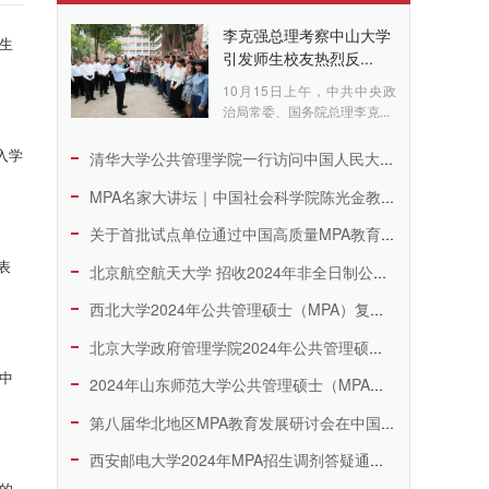
李克强总理考察中山大学
招生
引发师生校友热烈反...
10月15日上午，中共中央政
治局常委、国务院总理李克...
入学
清华大学公共管理学院一行访问中国人民大学公共管理学院
MPA名家大讲坛｜中国社会科学院陈光金教授：当前我国社会领域...
关于首批试点单位通过中国高质量MPA教育认证（CAMPA）的...
表
北京航空航天大学 招收2024年非全日制公共管理专业硕士复试...
西北大学2024年公共管理硕士（MPA）复试工作方案
北京大学政府管理学院2024年公共管理硕士（MPA）招生复试...
在中
2024年山东师范大学公共管理硕士（MPA）调剂复试工作安排
第八届华北地区MPA教育发展研讨会在中国地质大学(北京)成功...
西安邮电大学2024年MPA招生调剂答疑通道开启
议的