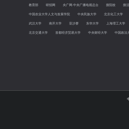
教育部
研招网
央广网·中央广播电视总台
搜院校
搜
中国农业大学人文与发展学院
中央民族大学
北京化工大学
武汉大学
南开大学
亚沙赛
东华大学
上海理工大学
北京交通大学
首都经济贸易大学
中央财经大学
中国政法