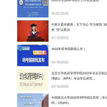
02/22/2022
中财大姜玲教授：天下为公 学为家国 “政
然 “管”以善治
07/10/2023
2022年研考国家线公布！
03/18/2022
北京大学政府管理学院2022年非全日制
理硕士（MPA）专业学位研究...
03/18/2022
中国政法大学2022年MPA招生简章（专
码：125200）