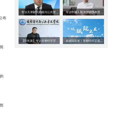
专访天津财大财税与公共管理学院副院长、MPA教育中心主任刘志辉
专访中国人民大学MPA教育中心负责人张书海 赵檀
公布
【院长谈】专访首都经济贸易大学MPA麻宝斌院长
从城院出发丨首都经济贸易大学MPA毕业季采访
生简
请的
生简