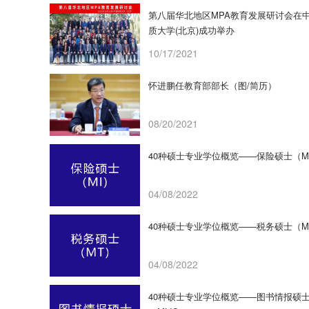
第八届华北地区MPA教育发展研讨会在
质大学(北京)成功举办
10/17/2021
怀进鹏任教育部部长（图/简历）
08/20/2021
40种硕士专业学位概览——保险硕士（M
04/08/2022
40种硕士专业学位概览——税务硕士（M
04/08/2022
40种硕士专业学位概览——图书情报硕