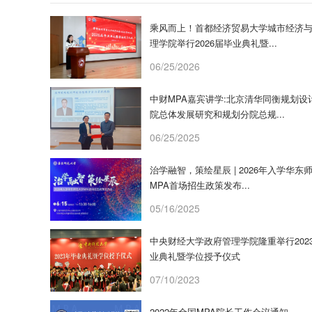
乘风而上！首都经济贸易大学城市经济
理学院举行2026届毕业典礼暨...
06/25/2026
中财MPA嘉宾讲学:北京清华同衡规划设
院总体发展研究和规划分院总规...
06/25/2025
治学融智，策绘星辰 | 2026年入学华东
MPA首场招生政策发布...
05/16/2025
中央财经大学政府管理学院隆重举行202
业典礼暨学位授予仪式
07/10/2023
2022年全国MPA院长工作会议通知