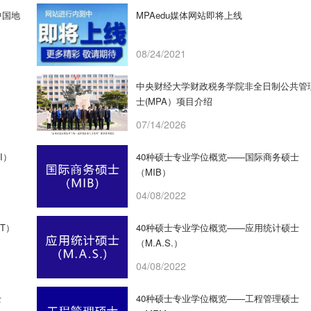
中国地
MPAedu媒体网站即将上线
08/24/2021
中央财经大学财政税务学院非全日制公共管
士(MPA）项目介绍
07/14/2026
I）
40种硕士专业学位概览——国际商务硕士
（MIB）
04/08/2022
T）
40种硕士专业学位概览——应用统计硕士
（M.A.S.）
04/08/2022
士
40种硕士专业学位概览——工程管理硕士