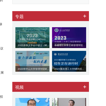
专题
录
2023东华大学会计硕士（MPAcc）招生专题
华南理工大学工商管理学院2023年MBA招生专题
会议
2023年中山大学管理学院MBA招生专题
2023重庆理工大学MBA招生专题
发展
视频
）招