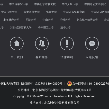
活动
中国科学院大学
中共北京市委党校
中国人民大学
中国劳动关系学院
中国传媒大学
首都师范大学
北京大学
中国MPAcc教育网
中国MBA教育
上海财经大学
同济大学
中山大学
兰州大学
北京航空航天大学
北
大学
对外经济贸易大学
华东理工大学
清华大学
关于我们
客户服务
法律声明
问题反馈
中国MPA教育网 版权所有
京ICP备13040890号-1
京公网安备1101080202370
公司地址：北京市海淀区苏州街3号大恒科技大厦南座4层
Copyright © 2004-2025 mpa.mbaedu.cn ALL Rights Reserved
技术支持：
北京时代中欧科技有限公司