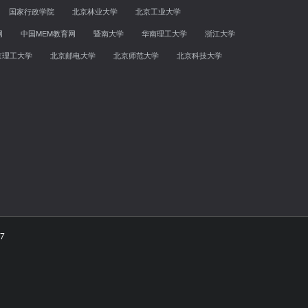
国家行政学院
北京林业大学
北京工业大学
网
中国MEM教育网
暨南大学
华南理工大学
浙江大学
京理工大学
北京邮电大学
北京师范大学
北京科技大学
7