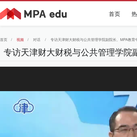
首页
首页
/
视频
/
对话
/
专访天津财大财税与公共管理学院副院长、MPA教育
专访天津财大财税与公共管理学院副