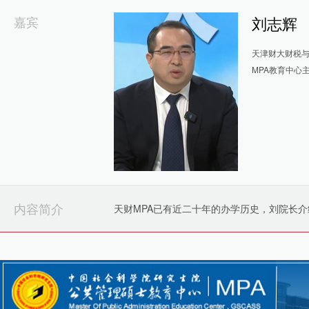
嘉宾
刘志辉
天津财大财税
MPA教育中心
内容简介
天财MPA已有近二十年的办学历史，刘院长介