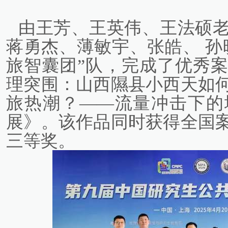
由王芳、王英伟、王法硕
蒋勇杰、薄敏宇、张皓、 孙
旅智囊团”队，完成了优秀
理突围：山西隰县小西天如何
旅热潮？——流量冲击下的
展》。该作品同时获得全国
三等奖。