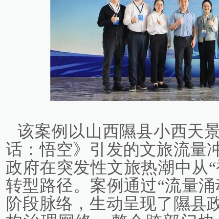
该案例以山西隰县小西天
话：悟空》引发的文旅流量
政府在突发性文旅热潮中从“
转型路径。案例通过“流量涌
阶段脉络，生动呈现了隰县