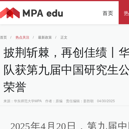
首页
首页
/
热点关注
/
最新政策
/
正文
披荆斩棘，再创佳绩丨华
队获第九届中国研究生
荣誉
来源：华东师范大学MPA 作者：原编 责任编辑：姜胜朝 04/30/2025
2025年4月20日，第九