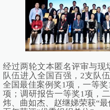
经过两轮文本匿名评审与现
队伍进入全国百强，2支队伍
全国最佳案例奖1项，一等奖
项；调研报告一等奖1项，二
炜、曲如杰、赵继娣荣获“最