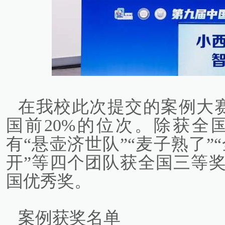
在我校此次提交的案例大
国前20%的位次。除获全
有“悬壶济世队”“麦子熟了”
开”等四个团队获全国三等奖
国优秀奖。
案例获奖名单