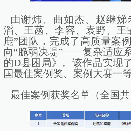
由谢炜、曲如杰、赵继娣
滔、王菡、李容、袁野、王
鹿”团队，完成了高质量案例
向“脆弱决堤”——复杂适应
的D县困局》。该作品实现了
国最佳案例奖、案例大赛一
最佳案例获奖名单（全国共