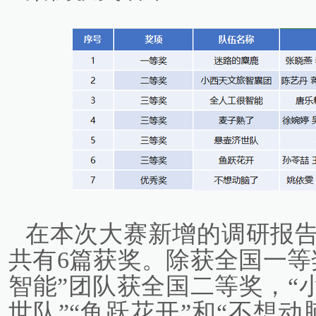
在本次大赛新增的调研报
共有6篇获奖。除获全国一等
智能”团队获全国二等奖，“
世队”“鱼跃花开”和“不想