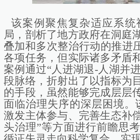
该案例聚焦复杂适应系统
局，剖析了地方政府在洞庭
叠加和多次整治行动的推进压
各项任务，但实际诸多矛盾
案例通过“人进湖退-人湖并进
段脉络，折射出了以指标为
的手段，虽然能够完成层层
面临治理失序的深层困境。
激发主体参与、完善生态补
头治理”等方面进行前瞻思
循证失灵走向科学复合，实