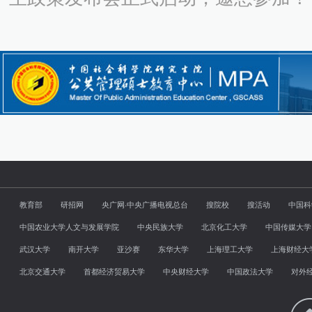
教育部
研招网
央广网·中央广播电视总台
搜院校
搜活动
中国科
中国农业大学人文与发展学院
中央民族大学
北京化工大学
中国传媒大学
武汉大学
南开大学
亚沙赛
东华大学
上海理工大学
上海财经大
北京交通大学
首都经济贸易大学
中央财经大学
中国政法大学
对外