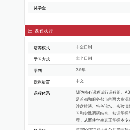
奖学金
课程执行
非全日制
培养模式
非全日制
学习方式
2.5年
学制
中文
授课语言
MPA核心课程试行课程组、A
课程体系
足首都和服务都市的两大资源
沙盘推演、特色论坛、实验演
习和实践调研结合、知识掌握
理，从而使学生真正掌握本专
首都经济贸易大学公共管理硕