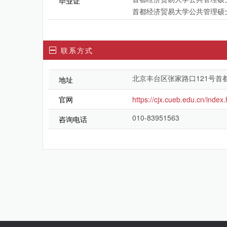
毕业证
首都经济贸易大学公共管理硕
联系方式
北京丰台区张家路口121号
地址
官网
https://cjx.cueb.edu.cn/index
010-83951563
咨询电话