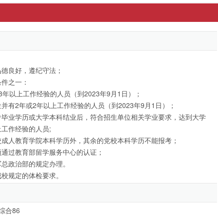
品德良好，遵纪守法；
条件之一：
3年以上工作经验的人员（到2023年9月1日）；
并有2年或2年以上工作经验的人员（到2023年9月1日）；
专毕业学历或大学本科结业后，符合招生单位相关学业要求，达到大学
工作经验的人员;
校成人教育学院本科学历外，其余的党校本科学历不能报考；
须通过教育部留学服务中心的认证；
军总政治部的规定办理。
我校规定的体检要求。
综合86