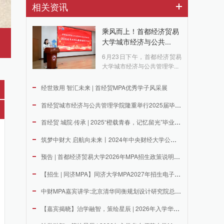
相关资讯
乘风而上！首都经济贸易
大学城市经济与公共...
6月23日下午，首都经济贸易
大学城市经济与公共管理学...
经世致用 智汇未来 | 首经贸MPA优秀学子风采展
首经贸城市经济与公共管理学院隆重举行2025届毕业典礼暨学位...
首经贸 城院·传承 | 2025“橙载青春，记忆留光”毕业季...
筑梦中财大 启航向未来丨2024年中央财经大学公共管理硕士（...
预告 | 首都经济贸易大学2026年MPA招生政策说明会重磅...
【招生 | 同济MPA】同济大学MPA2027年招生电子宣传...
中财MPA嘉宾讲学:北京清华同衡规划设计研究院总体发展研究和...
【嘉宾揭晓】治学融智，策绘星辰 | 2026年入学华东师范大...