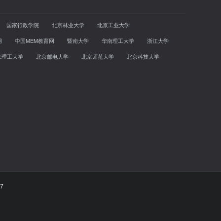
国家行政学院
北京林业大学
北京工业大学
网
中国MEM教育网
暨南大学
华南理工大学
浙江大学
京理工大学
北京邮电大学
北京师范大学
北京科技大学
7