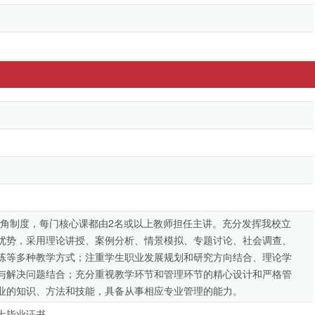
B角制度，每门核心课都由2名或以上教师担任主讲。充分发挥我校立
优势，采用理论讲授、案例分析、情景模拟、专题讨论、社会调查、
练等多种教学方式；注重学生职业发展规划和研究方向结合、理论学
与解决问题结合；充分重视教学环节和管理环节的精心设计和严格管
业的知识、方法和技能，具备从事相应专业管理的能力。
士毕业证书