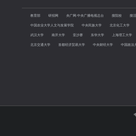
教育部
研招网
央广网·中央广播电视总台
搜院校
搜
中国农业大学人文与发展学院
中央民族大学
北京化工大学
武汉大学
南开大学
亚沙赛
东华大学
上海理工大学
北京交通大学
首都经济贸易大学
中央财经大学
中国政法