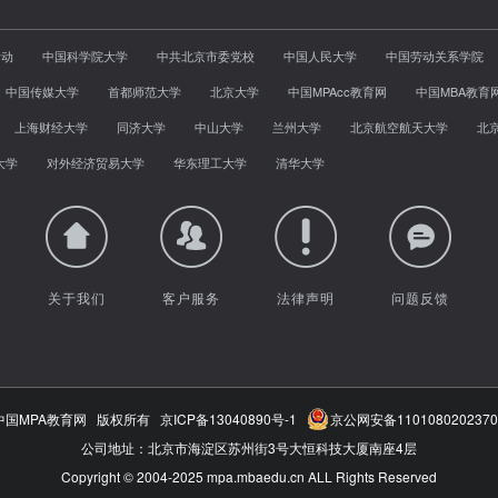
活动
中国科学院大学
中共北京市委党校
中国人民大学
中国劳动关系学院
中国传媒大学
首都师范大学
北京大学
中国MPAcc教育网
中国MBA教育
上海财经大学
同济大学
中山大学
兰州大学
北京航空航天大学
北
大学
对外经济贸易大学
华东理工大学
清华大学
关于我们
客户服务
法律声明
问题反馈
中国MPA教育网 版权所有
京ICP备13040890号-1
京公网安备1101080202370
公司地址：北京市海淀区苏州街3号大恒科技大厦南座4层
Copyright © 2004-2025 mpa.mbaedu.cn ALL Rights Reserved