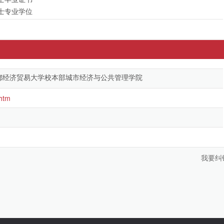
士专业学位
首都经济贸易大学校本部城市经济与公共管理学院
.htm
我要纠