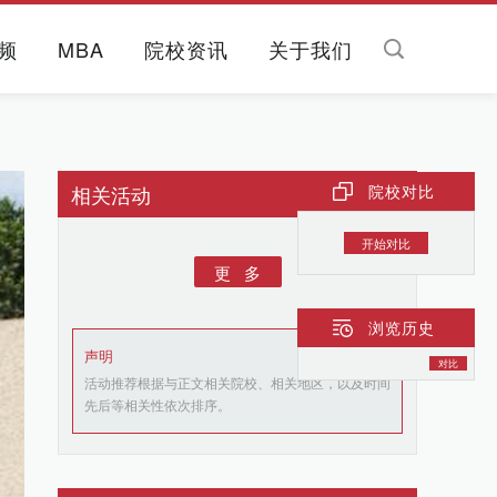
频
MBA
院校资讯
关于我们
相关活动
院校对比
开始对比
更 多
浏览历史
声明
对比
活动推荐根据与正文相关院校、相关地区，以及时间
先后等相关性依次排序。