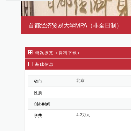
首都经济贸易大学MPA（非全日制）
概况纵览（资料下载）
基础信息
北京
省市
性质
创办时间
4.2万元
学费