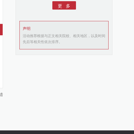
更 多
声明
活动推荐根据与正文相关院校、相关地区，以及时间
先后等相关性依次排序。
错