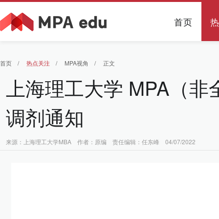
首页
首页
/
热点关注
/
MPA视角
/
正文
上海理工大学 MPA（
调剂通知
来源：上海理工大学MBA 作者：原编 责任编辑：任东峰 04/07/2022