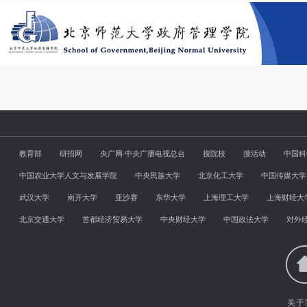
教育部
研招网
央广网·中央广播电视总台
搜院校
搜活动
中国科
中国农业大学人文与发展学院
中央民族大学
北京化工大学
中国传媒大学
武汉大学
南开大学
亚沙赛
东华大学
上海理工大学
上海财经大
北京交通大学
首都经济贸易大学
中央财经大学
中国政法大学
对外
关于